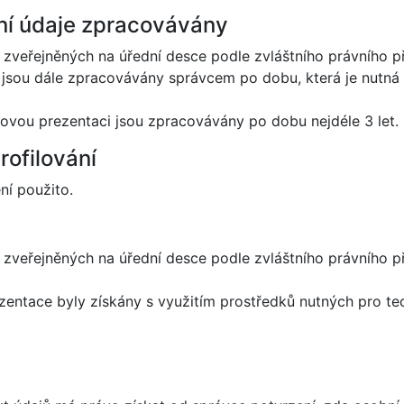
ní údaje zpracovávány
veřejněných na úřední desce podle zvláštního právního př
e jsou dále zpracovávány správcem po dobu, která je nutná
ovou prezentaci jsou zpracovávány po dobu nejdéle 3 let.
rofilování
ní použito.
zveřejněných na úřední desce podle zvláštního právního 
entace byly získány s využitím prostředků nutných pro tec