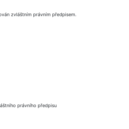
dován zvláštním právním předpisem.
áštního právního předpisu