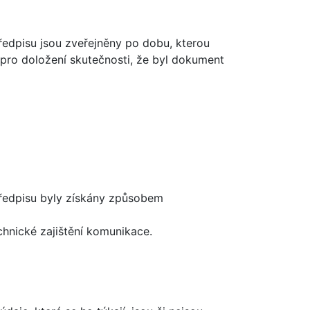
edpisu jsou zveřejněny po dobu, kterou
 pro doložení skutečnosti, že byl dokument
předpisu byly získány způsobem
hnické zajištění komunikace.