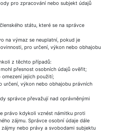
ůvody pro zpracování nebo subjekt údajů
členského státu, které se na správce
vo na výmaz se neuplatní, pokud je
ovinnosti, pro určení, výkon nebo obhajobu
koli z těchto případů:
 mohl přesnost osobních údajů ověřit;
omezení jejich použití;
ro určení, výkon nebo obhajobu právních
ody správce převažují nad oprávněnými
ce právo kdykoli vznést námitku proti
ného zájmu. Správce osobní údaje dále
d zájmy nebo právy a svobodami subjektu