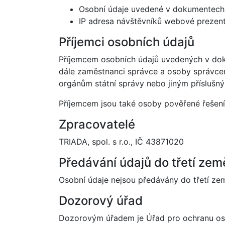
Osobní údaje uvedené v dokumentech z
IP adresa návštěvníků webové prezent
Příjemci osobních údajů
Příjemcem osobních údajů uvedených v dok
dále zaměstnanci správce a osoby správcem
orgánům státní správy nebo jiným příslušn
Příjemcem jsou také osoby pověřené řešen
Zpracovatelé
TRIADA, spol. s r.o., IČ 43871020
Předávání údajů do třetí ze
Osobní údaje nejsou předávány do třetí z
Dozorový úřad
Dozorovým úřadem je Úřad pro ochranu os