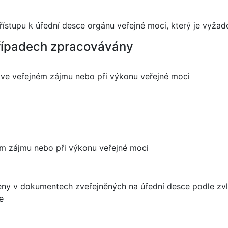
řístupu k úřední desce orgánu veřejné moci, který je vyža
případech zpracovávány
 ve veřejném zájmu nebo při výkonu veřejné moci
ém zájmu nebo při výkonu veřejné moci
deny v dokumentech zveřejněných na úřední desce podle zvl
e