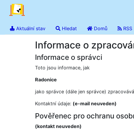
Aktuální stav
Hledat
Domů
RSS
Informace o zpracová
Informace o správci
Toto jsou informace, jak
Radonice
jako správce (dále jen správce) zpracovává
Kontaktní údaje:
(e-mail neuveden)
Pověřenec pro ochranu osob
(kontakt neuveden)