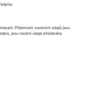
ředpisu
mezení. Příjemcem osobních údajů jsou
edpis, jsou osobní údaje předávány