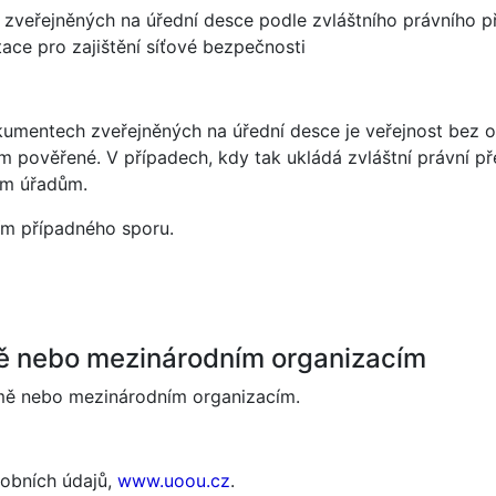
veřejněných na úřední desce podle zvláštního právního p
ace pro zajištění síťové bezpečnosti
umentech zveřejněných na úřední desce je veřejnost bez o
 pověřené. V případech, kdy tak ukládá zvláštní právní př
ým úřadům.
ím případného sporu.
mě nebo mezinárodním organizacím
emě nebo mezinárodním organizacím.
obních údajů,
www.uoou.cz
.